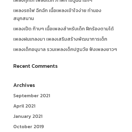
เพลงเสริมพัฒนาการ สำหรับเด็กอนุบาล
#อึ่งอ่าง #เพลงเด็๋กอนุบาล #bullfrog
เพลงรถไฟ ฉึกฉัก เนื้อเพลงเข้าใจง่าย ทำนอง
สนุกสนาน
เพลงเป็ด ก๊าบๆ เนื้อเพลงสำหรับเด็ก ฝึกร้องตามได้
เพลงฝนเทลงมา เพลงเสริมสร้างพัฒนาการเด็ก
เพลงเด็กอนุบาล รวมเพลงเด็กปฐมวัย ฟังเพลงยาวๆ
Recent Comments
Archives
September 2021
April 2021
January 2021
October 2019