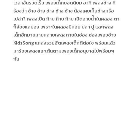
เวลาอันรวดเร็ว เพลงเด็กยอดนิยม อาทิ เพลงช้าง ที่
ร้องว่า ช้าง ช้าง ช้าง ช้าง ช้าง น้องเคยเห็นช้างหรือ
เปล่า
?
เพลงเป็ด ก๊าบ ก๊าบ ก๊าบ เป็ดอาบน้ำในคลอง ตา
ก็จ้องแลมอง เพราะในคลองมีหอย ปลา ปู และเพลง
เด็กอีกมายมายหลายเพลงภายในช่อง ช่องเพลงช้าง
KidsSong
แหล่งรวมฮิตเพลงเด็กดีต่อใจ พร้อมแล้ว
มาร้องเพลงและเต้นตามเพลงเด็กอนุบาลไปพร้อมๆ
กัน