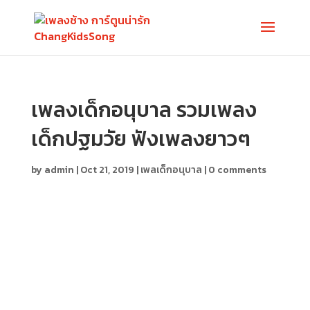
เพลงเด็กอนุบาล รวมเพลง
เด็กปฐมวัย ฟังเพลงยาวๆ
by
admin
|
Oct 21, 2019
|
เพลเด็กอนุบาล
|
0 comments