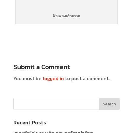
list=PLYFrASA6Nr-sjiUB6jTZv0W4XU4uRvQkI
songs►https://www.youtube.com/playlist?
เพลงเด็ก► https://www.youtube.com/playlist?
list=PLYFrASA6Nr-sF4jVn9Gv9USo9cNcPTqdm
list=PLYFrASA6Nr-uYTvu8gnI6OPr66R_RrXUf
ฟังเพลงเด็กยาวๆ
เพลงเด็ก
children
อนุบาล►https://www.youtube.com/playlist?
songs►https://www.youtube.com/playlist?
list=PLYFrASA6Nr-v0-YP8FYNKcVhASXEYDLnb
list=PLYFrASA6Nr-sF4jVn9Gv9USo9cNcPTqdm
เพลงเด็ก
Oh, it was sitting beside the jar.
อนุบาล►https://www.youtube.com/playlist?
Come to sit on the throne to eat the ants
list=PLYFrASA6Nr-v0-YP8FYNKcVhASXEYDLnb
Children, don't lie Children, don't lie
#เพลงฝนเทลงมา #เพลงเด็กอนุบาล #เพลงสำหรับ
Will be like an ant as a victim
Submit a Comment
เด็กอนุบาล
Able to sit beside the blister
Sit in the ambush and wait to eat insects.
You must be
logged in
to post a comment.
Children, do not be disobedient. Children,
do not be disobedient.
Will be an insect
เพลงช้าง เป็นเพลงเด็กยอดนิยม ทางช่องเพลงช้าง
Kids Song จึงได้รวมเพลงเด็กอนุบาล ประกอบไปด้วย
Recent Posts
เพลงช้าง เพลงเป็ด เพลงช้างช้าง เพลงช้างรวม เพลง
ในตำนาน เพลงการ์ตูน เพลงเต่า เพลงรถไฟ ซึ่งเป็น
เพลงกุ๊กไก่ เพลงเด็ก ภาพการ์ตูนน่ารักๆ